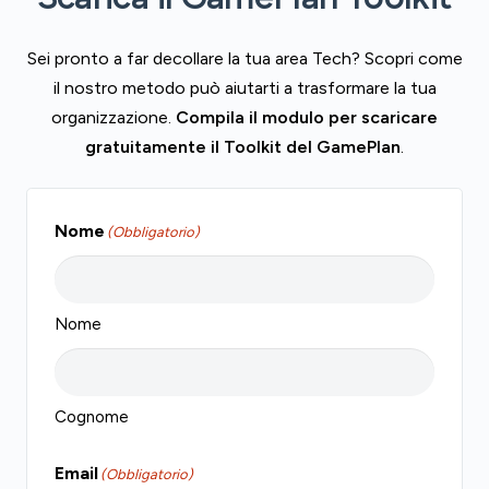
Sei pronto a far decollare la tua area Tech? Scopri come
il nostro metodo può aiutarti a trasformare la tua
organizzazione.
Compila il modulo per scaricare
gratuitamente il Toolkit del GamePlan
.
Nome
(Obbligatorio)
Nome
Cognome
Email
(Obbligatorio)