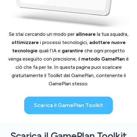
Se stai cercando un modo per
allineare
la tua squadra,
ottimizzare
i processi tecnologici,
adottare nuove
tecnologie
quali l’IA e
garantire
che ogni progetto
venga eseguito con precisione, il
metodo GamePlan
è
ciò che fa per te. In questa pagina puoi scaricare
gratuitamente il Toolkit del GamePlan, contenente il
GamePlan stesso.
Scarica il GamePlan Toolkit
Scarica il GamePlan Toolkit