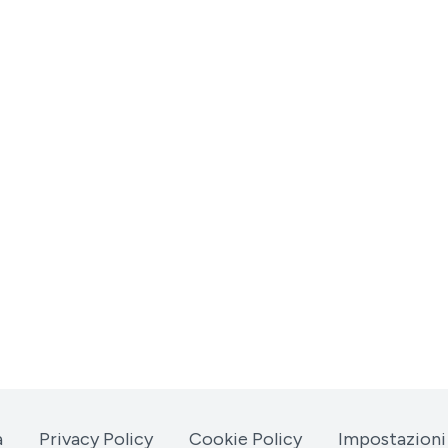
a
Privacy Policy
Cookie Policy
Impostazioni 